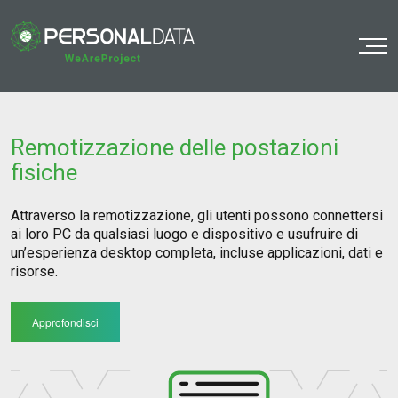
o
Remotizzazione delle postazioni
fisiche
Attraverso la remotizzazione, gli utenti possono connettersi
ai loro PC da qualsiasi luogo e dispositivo e usufruire di
un’esperienza desktop completa, incluse applicazioni, dati e
risorse.
Approfondisci