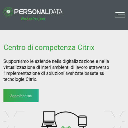
o
Centro di competenza Citrix
Supportiamo le aziende nella digitalizzazione e nella
virtualizzazione di interi ambienti di lavoro attraverso
l’implementazione di soluzioni avanzate basate su
tecnologie Citrix.
Approfondisci