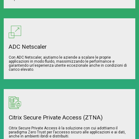
ADC Netscaler
Con ADC Netscaler, aiutiamo le aziende a scalare le proprie
applicazioni in modo fluido, massimizzando le performance e
garantendo un'esperienza utente eccezionale anche in condizioni di
carico elevato.
Citrix Secure Private Access (ZTNA)
Citrix Secure Private Access è la soluzione con cui adottiamo il
paradigma Zero Trust per l’accesso sicuro alle applicazioni e ai dati,
anche in ambienti ibridi e distribuiti.