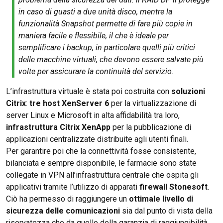
in caso di guasti a due unità disco, mentre la
funzionalità Snapshot permette di fare più copie in
maniera facile e flessibile, il che è ideale per
semplificare i backup, in particolare quelli più critici
delle macchine virtuali, che devono essere salvate più
volte per assicurare la continuità del servizio.
L’infrastruttura virtuale è stata poi costruita con
soluzioni
Citrix
:
tre host XenServer 6
per la virtualizzazione di
server Linux e Microsoft in alta affidabilità tra loro,
infrastruttura Citrix XenApp
per la pubblicazione di
applicazioni centralizzate distribuite agli utenti finali.
Per garantire poi che la connettività fosse consistente,
bilanciata e sempre disponibile, le farmacie sono state
collegate in VPN all’infrastruttura centrale che ospita gli
applicativi tramite l’utilizzo di apparati
firewall Stonesoft
.
Ciò ha permesso di raggiungere un
ottimale livello di
sicurezza delle comunicazioni
sia dal punto di vista della
riservatezza che da quello della garanzia di raggiungibilità