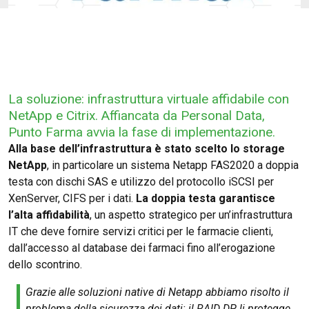
La soluzione: infrastruttura virtuale affidabile con
NetApp e Citrix. Affiancata da Personal Data,
Punto Farma avvia la fase di implementazione.
Alla base dell’infrastruttura è stato scelto lo storage
NetApp
, in particolare un sistema Netapp FAS2020 a doppia
testa con dischi SAS e utilizzo del protocollo iSCSI per
XenServer, CIFS per i dati.
La doppia testa garantisce
l’alta affidabilità
, un aspetto strategico per un’infrastruttura
IT che deve fornire servizi critici per le farmacie clienti,
dall’accesso al database dei farmaci fino all’erogazione
dello scontrino.
Grazie alle soluzioni native di Netapp abbiamo risolto il
problema della sicurezza dei dati: il RAID DP li protegge