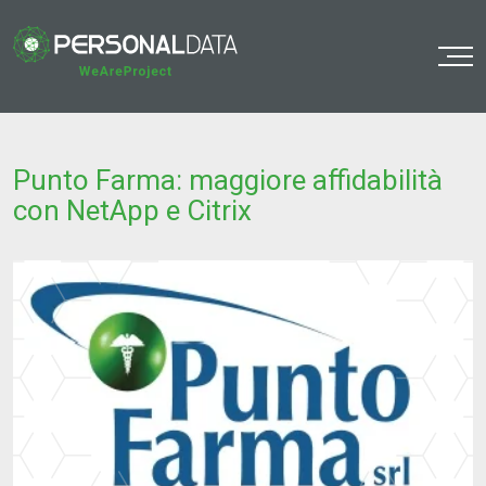
o
Punto Farma: maggiore affidabilità
con NetApp e Citrix