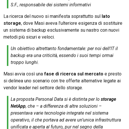
S.F., responsabile dei sistemi informativi
La ricerca del nuovo si manifesta soprattutto sul
lato
storage
, dove Masi aveva l’ulteriore esigenza di sostituire
un sistema di backup esclusivamente su nastro con nuovi
metodi più sicuri e veloci.
Un obiettivo altrettanto fondamentale: per noi dell’IT il
backup era una criticità, essendo i suoi tempi ormai
troppo lunghi.
Masi avvia così una
fase di ricerca sul mercato
e presto
si delinea uno scenario con tre offerte alternative legate ai
vendor leader nel settore dello storage.
La proposta Personal Data si è distinta per lo
storage
NetApp
, che – a differenza di altre soluzioni –
presentava varie tecnologie integrate nel sistema
operativo, il che portava ad avere un’unica infrastruttura
unificata e aperta al futuro, pur nel segno della