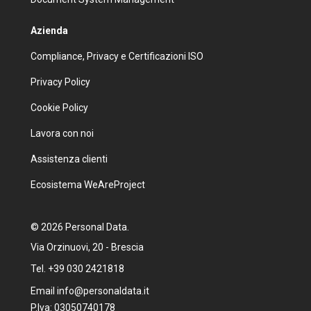
Azienda
Compliance, Privacy e Certificazioni ISO
Privacy Policy
Cookie Policy
Lavora con noi
Assistenza clienti
Ecosistema WeAreProject
© 2026 Personal Data.
Via Orzinuovi, 20 - Brescia
Tel. +39 030 2421818
Email info@personaldata.it
P.Iva: 03050740178