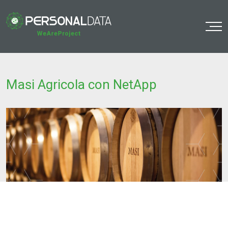
o
Masi Agricola con NetApp