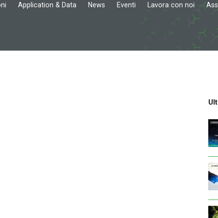
ni
Application & Data
News
Eventi
Lavora con noi
Ass
Ult