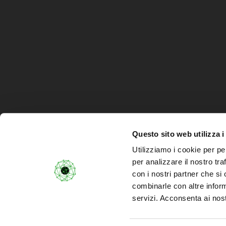
Questo sito web utilizza i
Utilizziamo i cookie per pe
per analizzare il nostro tra
© 2026 Personal Data.
Via Orzi
con i nostri partner che si
combinarle con altre inform
servizi. Acconsenta ai nost