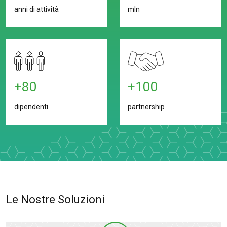
anni di attività
mln
+80
+100
dipendenti
partnership
Le Nostre Soluzioni