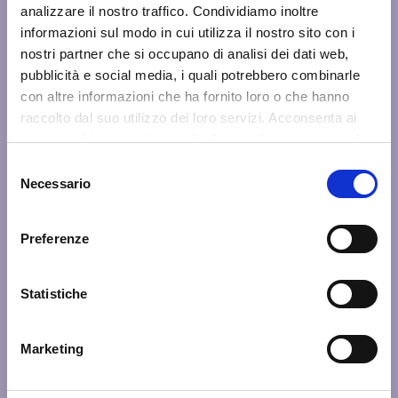
analizzare il nostro traffico. Condividiamo inoltre
informazioni sul modo in cui utilizza il nostro sito con i
nostri partner che si occupano di analisi dei dati web,
pubblicità e social media, i quali potrebbero combinarle
con altre informazioni che ha fornito loro o che hanno
raccolto dal suo utilizzo dei loro servizi. Acconsenta ai
nostri cookie se continua ad utilizzare il nostro sito web.
Selezione
Necessario
del
consenso
Preferenze
Statistiche
Marketing